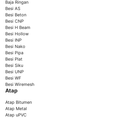
Baja Ringan
Besi AS
Besi Beton
Besi CNP
Besi H Beam
Besi Hollow
Besi INP
Besi Nako
Besi Pipa
Besi Plat
Besi Siku
Besi UNP
Besi WF
Besi Wiremesh
Atap
Atap Bitumen
Atap Metal
Atap uPVC