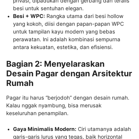
privasi, dipadukan dengan gerbang dan teralis
besi untuk sentuhan elegan.
Besi + WPC:
Rangka utama dari besi hollow
yang kokoh, diisi dengan papan-papan WPC
untuk tampilan kayu modern yang bebas
perawatan. Ini adalah kombinasi sempurna
antara kekuatan, estetika, dan efisiensi.
Bagian 2: Menyelaraskan
Desain Pagar dengan Arsitektur
Rumah
Pagar itu harus “berjodoh” dengan desain rumah.
Kalau nggak nyambung, bisa merusak
keseluruhan penampilan.
Gaya Minimalis Modern:
Ciri utamanya adalah
garis-garis lurus yang tegas, baik horizontal