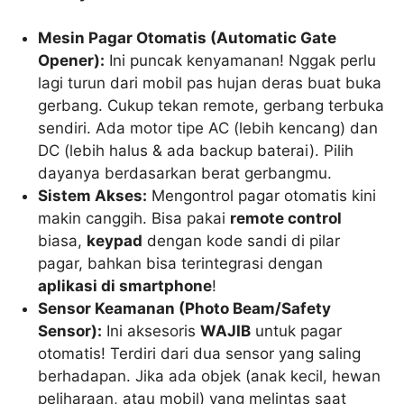
Mesin Pagar Otomatis (Automatic Gate
Opener):
Ini puncak kenyamanan! Nggak perlu
lagi turun dari mobil pas hujan deras buat buka
gerbang. Cukup tekan remote, gerbang terbuka
sendiri. Ada motor tipe AC (lebih kencang) dan
DC (lebih halus & ada backup baterai). Pilih
dayanya berdasarkan berat gerbangmu.
Sistem Akses:
Mengontrol pagar otomatis kini
makin canggih. Bisa pakai
remote control
biasa,
keypad
dengan kode sandi di pilar
pagar, bahkan bisa terintegrasi dengan
aplikasi di smartphone
!
Sensor Keamanan (Photo Beam/Safety
Sensor):
Ini aksesoris
WAJIB
untuk pagar
otomatis! Terdiri dari dua sensor yang saling
berhadapan. Jika ada objek (anak kecil, hewan
peliharaan, atau mobil) yang melintas saat