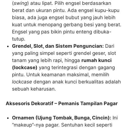
(
swing
) atau lipat. Pilih engsel berdasarkan
berat dan ukuran pintu. Ada engsel kupu-kupu
biasa, ada juga engsel bubut yang jauh lebih
kuat untuk menopang gerbang besi yang berat.
Engsel yang pas bikin pintu enteng dibuka-
tutup.
Grendel, Slot, dan Sistem Penguncian:
Dari
yang paling simpel seperti grendel geser, slot
tanam yang lebih rapi, hingga
rumah kunci
(lockcase)
yang terintegrasi dengan gagang
pintu. Untuk keamanan maksimal, memilih
lockcase
dengan anak kunci berkualitas adalah
sebuah keharusan.
Aksesoris Dekoratif – Pemanis Tampilan Pagar
Ornamen (Ujung Tombak, Bunga, Cincin):
Ini
“makeup”-nya pagar. Sentuhan kecil seperti