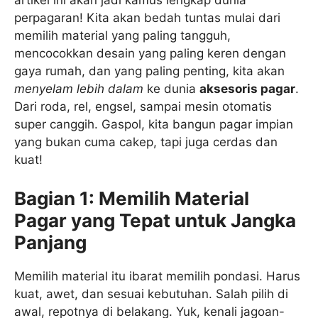
artikel ini akan jadi kamus lengkap dunia
perpagaran! Kita akan bedah tuntas mulai dari
memilih material yang paling tangguh,
mencocokkan desain yang paling keren dengan
gaya rumah, dan yang paling penting, kita akan
menyelam lebih dalam
ke dunia
aksesoris pagar
.
Dari roda, rel, engsel, sampai mesin otomatis
super canggih. Gaspol, kita bangun pagar impian
yang bukan cuma cakep, tapi juga cerdas dan
kuat!
Bagian 1: Memilih Material
Pagar yang Tepat untuk Jangka
Panjang
Memilih material itu ibarat memilih pondasi. Harus
kuat, awet, dan sesuai kebutuhan. Salah pilih di
awal, repotnya di belakang. Yuk, kenali jagoan-