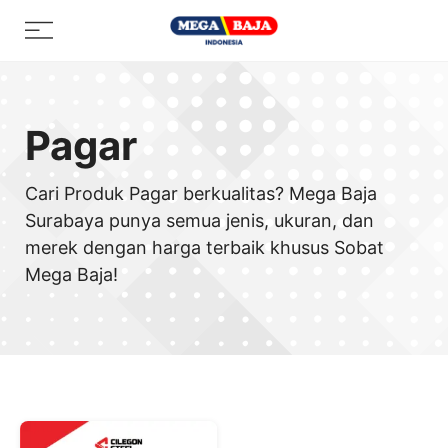
Skip
Menu
to
content
Pagar
Cari Produk Pagar berkualitas? Mega Baja
Surabaya punya semua jenis, ukuran, dan
merek dengan harga terbaik khusus Sobat
Mega Baja!