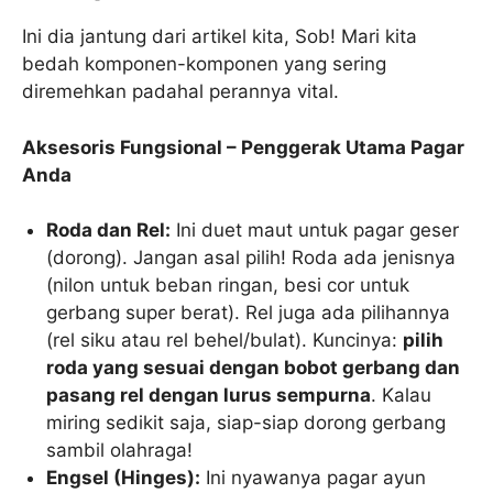
Ini dia jantung dari artikel kita, Sob! Mari kita
bedah komponen-komponen yang sering
diremehkan padahal perannya vital.
Aksesoris Fungsional – Penggerak Utama Pagar
Anda
Roda dan Rel:
Ini duet maut untuk pagar geser
(dorong). Jangan asal pilih! Roda ada jenisnya
(nilon untuk beban ringan, besi cor untuk
gerbang super berat). Rel juga ada pilihannya
(rel siku atau rel behel/bulat). Kuncinya:
pilih
roda yang sesuai dengan bobot gerbang dan
pasang rel dengan lurus sempurna
. Kalau
miring sedikit saja, siap-siap dorong gerbang
sambil olahraga!
Engsel (Hinges):
Ini nyawanya pagar ayun