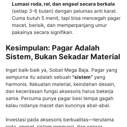
Lumasi roda, rel, dan engsel secara berkala
(setiap 3-6 bulan) dengan pelumas anti karat.
Cuma butuh 5 menit, tapi bisa mencegah pagar
macet, berisik, dan memperpanjang umur
pakainya secara signifikan.
Kesimpulan: Pagar Adalah
Sistem, Bukan Sekadar Material
Ingat baik-baik ya, Sobat Mega Baja. Pagar yang
sempurna itu adalah sebuah
“sistem”
yang
harmonis. Kekuatan material, keindahan desain,
dan kecerdasan fungsi aksesoris harus bekerja
sama. Percuma punya pagar besi tempa gagah
kalau rodanya macet dan kuncinya abal-abal.
Investasi pada aksesoris berkualitas—terutama
roda, engsel, sistem pengunci, dan sensor