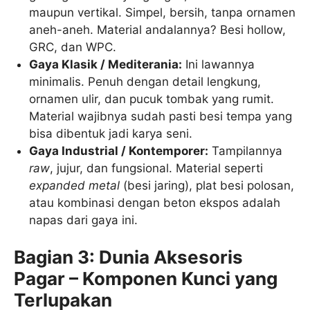
maupun vertikal. Simpel, bersih, tanpa ornamen
aneh-aneh. Material andalannya? Besi hollow,
GRC, dan WPC.
Gaya Klasik / Mediterania:
Ini lawannya
minimalis. Penuh dengan detail lengkung,
ornamen ulir, dan pucuk tombak yang rumit.
Material wajibnya sudah pasti besi tempa yang
bisa dibentuk jadi karya seni.
Gaya Industrial / Kontemporer:
Tampilannya
raw
, jujur, dan fungsional. Material seperti
expanded metal
(besi jaring), plat besi polosan,
atau kombinasi dengan beton ekspos adalah
napas dari gaya ini.
Bagian 3: Dunia Aksesoris
Pagar – Komponen Kunci yang
Terlupakan