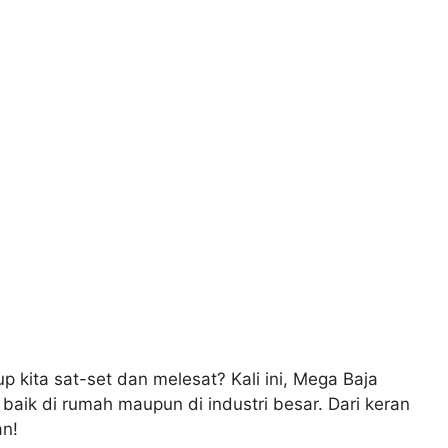
p kita sat-set dan melesat? Kali ini, Mega Baja
 baik di rumah maupun di industri besar. Dari keran
an!