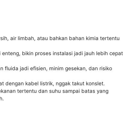
ersih, air limbah, atau bahkan bahan kimia tertentu
teng, bikin proses instalasi jadi jauh lebih cepat
n fluida jadi efisien, minim gesekan, dan risiko
t dengan kabel listrik, nggak takut konslet.
tekanan tertentu dan suhu sampai batas yang
h.