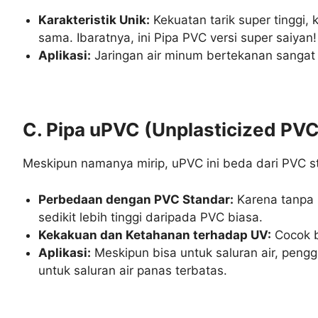
Karakteristik Unik:
Kekuatan tarik super tinggi,
sama. Ibaratnya, ini Pipa PVC versi super saiyan!
Aplikasi:
Jaringan air minum bertekanan sangat ti
C. Pipa uPVC (Unplasticized PVC
Meskipun namanya mirip, uPVC ini beda dari PVC sta
Perbedaan dengan PVC Standar:
Karena tanpa p
sedikit lebih tinggi daripada PVC biasa.
Kekakuan dan Ketahanan terhadap UV:
Cocok b
Aplikasi:
Meskipun bisa untuk saluran air, pengg
untuk saluran air panas terbatas.