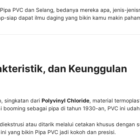
tu Pipa PVC dan Selang, bedanya mereka apa, jenis-jenisn
ap-siap dapat ilmu daging yang bikin kamu makin paham 
akteristik, dan Keunggulan
ho, singkatan dari
Polyvinyl Chloride
, material termoplas
 booming sebagai pipa di tahun 1930-an, PVC ini udah j
kstrusi atau ditarik melalui cetakan khusus dengan suh
i yang bikin Pipa PVC jadi kokoh dan presisi.