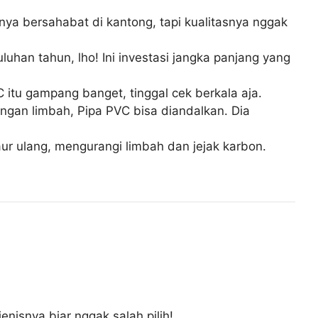
anya bersahabat di kantong, tapi kualitasnya nggak
han tahun, lho! Ini investasi jangka panjang yang
 itu gampang banget, tinggal cek berkala aja.
ngan limbah, Pipa PVC bisa diandalkan. Dia
aur ulang, mengurangi limbah dan jejak karbon.
nisnya biar nggak salah pilih!