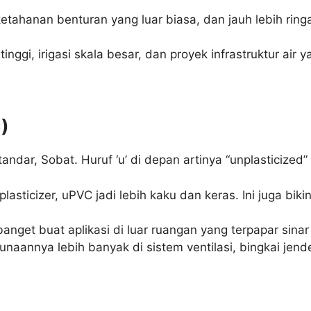
 ketahanan benturan yang luar biasa, dan jauh lebih ri
nggi, irigasi skala besar, dan proyek infrastruktur air 
)
ndar, Sobat. Huruf ‘u’ di depan artinya “unplasticized”
lasticizer, uPVC jadi lebih kaku dan keras. Ini juga bik
anget buat aplikasi di luar ruangan yang terpapar sinar
unaannya lebih banyak di sistem ventilasi, bingkai jen