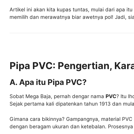
Artikel ini akan kita kupas tuntas, mulai dari apa i
memilih dan merawatnya biar awetnya pol! Jadi, si
Pipa PVC: Pengertian, Kar
A. Apa itu Pipa PVC?
Sobat Mega Baja, pernah dengar nama
PVC
? Itu l
Sejak pertama kali dipatenkan tahun 1913 dan mulai
Gimana cara bikinnya? Gampangnya, material PVC die
dengan beragam ukuran dan ketebalan. Prosesnya in