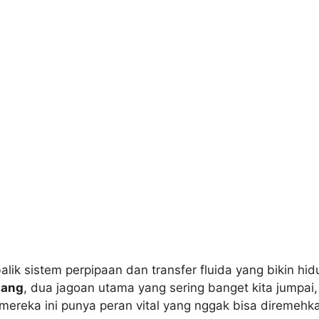
ik sistem perpipaan dan transfer fluida yang bikin hidu
lang
, dua jagoan utama yang sering banget kita jumpai,
, mereka ini punya peran vital yang nggak bisa diremehk