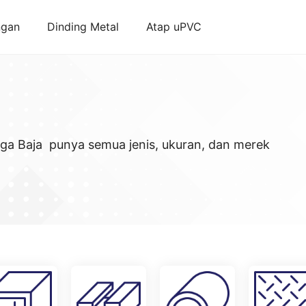
ngan
Dinding Metal
Atap uPVC
ega Baja punya semua jenis, ukuran, dan merek