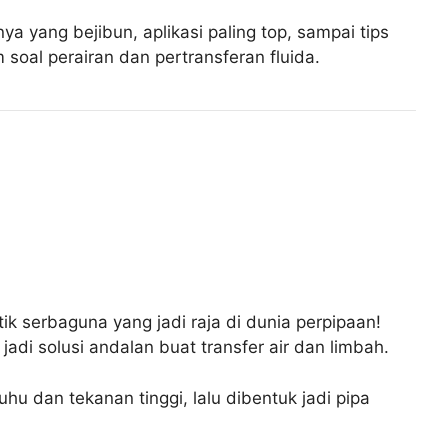
ya yang bejibun, aplikasi paling top, sampai tips
soal perairan dan pertransferan fluida.
tik serbaguna yang jadi raja di dunia perpipaan!
adi solusi andalan buat transfer air dan limbah.
u dan tekanan tinggi, lalu dibentuk jadi pipa