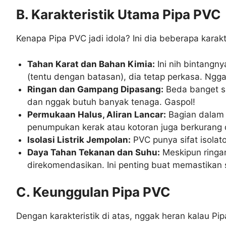
B. Karakteristik Utama Pipa PVC
Kenapa Pipa PVC jadi idola? Ini dia beberapa karak
Tahan Karat dan Bahan Kimia:
Ini nih bintangny
(tentu dengan batasan), dia tetap perkasa. Ngga
Ringan dan Gampang Dipasang:
Beda banget sam
dan nggak butuh banyak tenaga. Gaspol!
Permukaan Halus, Aliran Lancar:
Bagian dalam pi
penumpukan kerak atau kotoran juga berkurang d
Isolasi Listrik Jempolan:
PVC punya sifat isolato
Daya Tahan Tekanan dan Suhu:
Meskipun ringan
direkomendasikan. Ini penting buat memastikan 
C. Keunggulan Pipa PVC
Dengan karakteristik di atas, nggak heran kalau P