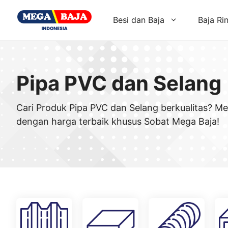
Skip
to
Besi dan Baja
Baja Ri
content
Pipa PVC dan Selang
Cari Produk Pipa PVC dan Selang berkualitas? M
dengan harga terbaik khusus Sobat Mega Baja!