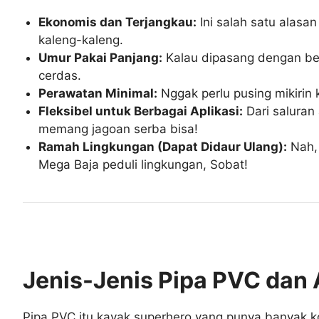
Ekonomis dan Terjangkau:
Ini salah satu alasa
kaleng-kaleng.
Umur Pakai Panjang:
Kalau dipasang dengan bena
cerdas.
Perawatan Minimal:
Nggak perlu pusing mikirin 
Fleksibel untuk Berbagai Aplikasi:
Dari saluran
memang jagoan serba bisa!
Ramah Lingkungan (Dapat Didaur Ulang):
Nah, 
Mega Baja peduli lingkungan, Sobat!
Jenis-Jenis Pipa PVC dan 
Pipa PVC itu kayak superhero yang punya banyak kos