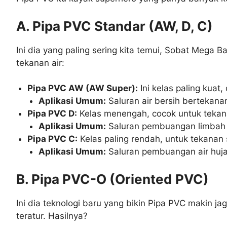
A. Pipa PVC Standar (AW, D, C)
Ini dia yang paling sering kita temui, Sobat Mega
tekanan air:
Pipa PVC AW (AW Super):
Ini kelas paling kuat,
Aplikasi Umum:
Saluran air bersih bertekanan
Pipa PVC D:
Kelas menengah, cocok untuk tekan
Aplikasi Umum:
Saluran pembuangan limbah ru
Pipa PVC C:
Kelas paling rendah, untuk tekanan
Aplikasi Umum:
Saluran pembuangan air hujan 
B. Pipa PVC-O (Oriented PVC)
Ini dia teknologi baru yang bikin Pipa PVC makin j
teratur. Hasilnya?