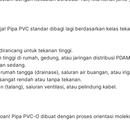
 Baja! Pipa PVC standar dibagi lagi berdasarkan kelas 
 dirancang untuk tekanan tinggi.
 tinggi di rumah, gedung, atau jaringan distribusi PDAM
an sedang.
mah tangga (drainase), saluran air buangan, atau irigas
 sangat rendah atau tanpa tekanan.
(talang), saluran ventilasi, atau pelindung kabel.
agoan! Pipa PVC-O dibuat dengan proses orientasi molek