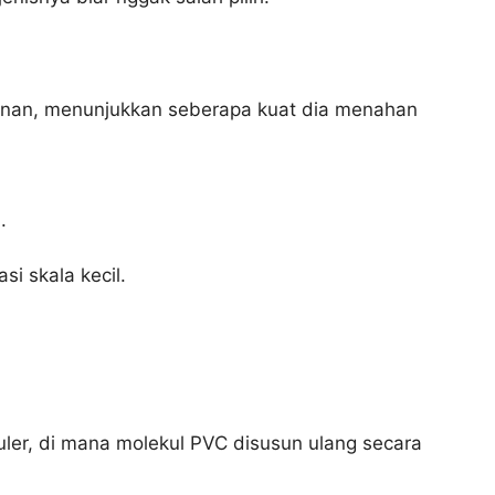
tekanan, menunjukkan seberapa kuat dia menahan
.
i skala kecil.
uler, di mana molekul PVC disusun ulang secara